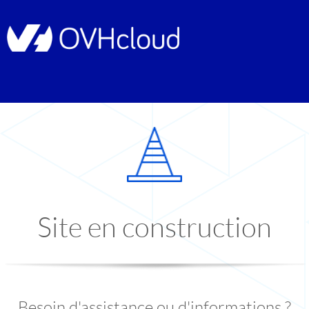
Site en construction
Besoin d'assistance ou d'informations ?